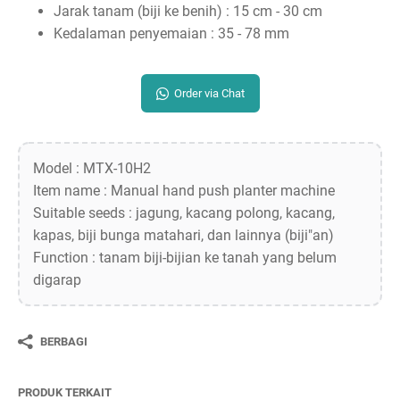
Jarak tanam (biji ke benih) : 15 cm - 30 cm
Kedalaman penyemaian : 35 - 78 mm
Order via Chat
Model : MTX-10H2
Item name : Manual hand push planter machine
Suitable seeds : jagung, kacang polong, kacang,
kapas, biji bunga matahari, dan lainnya (biji"an)
Function : tanam biji-bijian ke tanah yang belum
digarap
BERBAGI
PRODUK TERKAIT