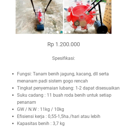
Rp 1.200.000
Spesifikasi:
Fungsi: Tanam benih jagung, kacang, dll serta
menanam padi sistem gogo rencah
Tingkat penyemaian lubang: 1-2 dapat disesuaikan
Suku cadang : 11 buah roda benih untuk setiap
penanam
GW / N.W : 11kg / 10kg
Efisiensi kerja : 0,55-1,5ha./hari atau lebih
Kapasitas benih : 3,7 kg