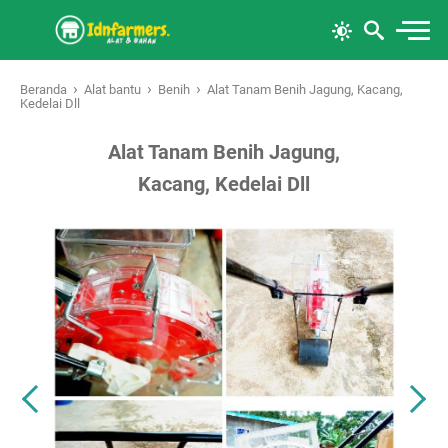
›
›
›
Beranda
Alat bantu
Benih
Alat Tanam Benih Jagung, Kacang,
Kedelai Dll
Alat Tanam Benih Jagung,
Kacang, Kedelai Dll