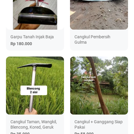
Garpu Tanah Injak Baja
Cangkul Pembersih
Gulma
Rp 180.000
Cangkul Taman, Wangkil,
Cangkul + Ganggang Siap
Blencong, Kored, Geruk
Pakai