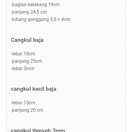
-bagian belakang 19cm
-panjang 24,5 cm
-lubang ganggang 5,5 × 4cm
Cangkul baja
-lebar 18cm
-panjang 25cm
-tebal 3mm
cangkul kecil baja
-lebar 15cm
-panjang 20 cm
cangkul tlenyeh 3mm