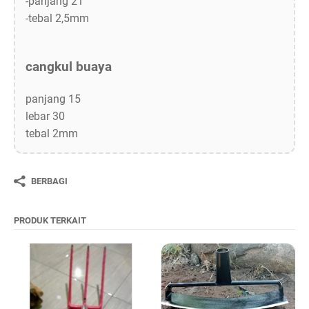
-panjang 21
-tebal 2,5mm
cangkul buaya
panjang 15
lebar 30
tebal 2mm
BERBAGI
PRODUK TERKAIT