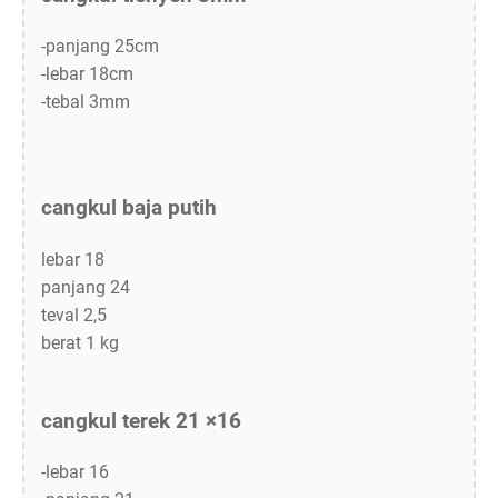
-panjang 25cm
-lebar 18cm
-tebal 3mm
cangkul baja putih
lebar 18
panjang 24
teval 2,5
berat 1 kg
cangkul terek 21 ×16
-lebar 16