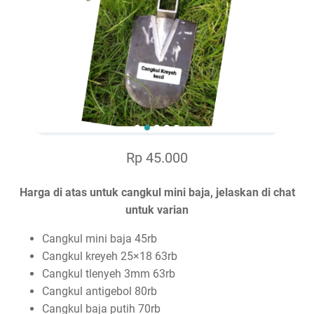
Rp 45.000
Harga di atas untuk cangkul mini baja, jelaskan di chat
untuk varian
Cangkul mini baja 45rb
Cangkul kreyeh 25×18 63rb
Cangkul tlenyeh 3mm 63rb
Cangkul antigebol 80rb
Cangkul baja putih 70rb